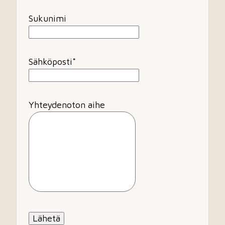
Sukunimi
Sähköposti
*
Yhteydenoton aihe