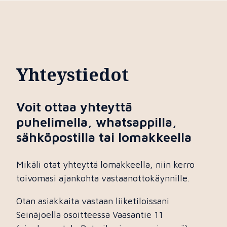
Yhteystiedot
Voit ottaa yhteyttä
puhelimella, whatsappilla,
sähköpostilla tai lomakkeella
Mikäli otat yhteyttä lomakkeella, niin kerro
toivomasi ajankohta vastaanottokäynnille.
Otan asiakkaita vastaan liiketiloissani
Seinäjoella osoitteessa Vaasantie 11