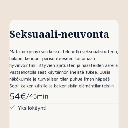
Seksuaali-neuvonta
Matalan kynnyksen keskusteluhetki seksuaalisuuteen,
haluun, kehoon, parisuhteeseen tai omaan
hyvinvointiin liittyvien ajatusten ja haasteiden äärellä.
Vastaanotolla saat käytännönläheistä tukea, uusia
näkökulmia ja turvallisen tilan puhua ilman häpeää.
Sopii kaikenikäisille ja kaikenlaisiin elämäntilanteisiin.
54€
/45min
Yksilökäynti