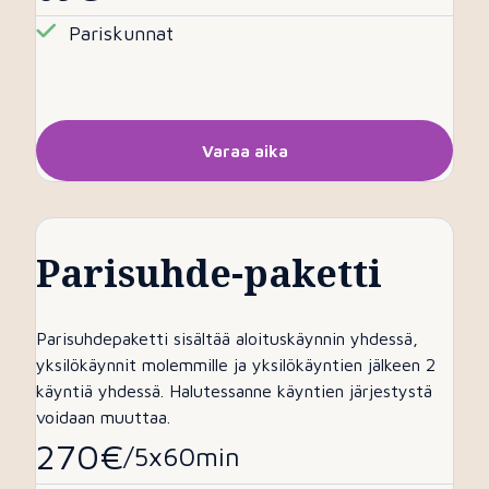
Pariskunnat
Varaa aika
Parisuhde-paketti
Parisuhdepaketti sisältää aloituskäynnin yhdessä,
yksilökäynnit molemmille ja yksilökäyntien jälkeen 2
käyntiä yhdessä. Halutessanne käyntien järjestystä
voidaan muuttaa.
270€
/5x60min