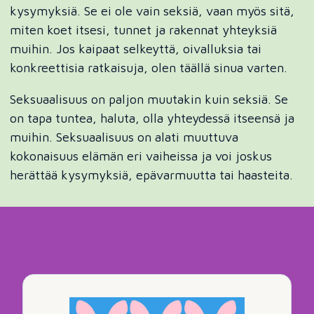
kysymyksiä. Se ei ole vain seksiä, vaan myös sitä,
miten koet itsesi, tunnet ja rakennat yhteyksiä
muihin. Jos kaipaat selkeyttä, oivalluksia tai
konkreettisia ratkaisuja, olen täällä sinua varten.
Seksuaalisuus on paljon muutakin kuin seksiä. Se
on tapa tuntea, haluta, olla yhteydessä itseensä ja
muihin. Seksuaalisuus on alati muuttuva
kokonaisuus elämän eri vaiheissa ja voi joskus
herättää kysymyksiä, epävarmuutta tai haasteita.