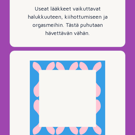
Useat lääkkeet vaikuttavat
halukkuuteen, kiihottumiseen ja
orgasmeihin. Tästä puhutaan
hävettävän vähän.