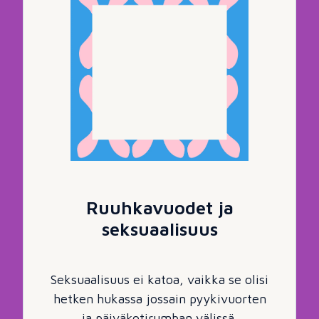
Ruuhkavuodet ja
seksuaalisuus
Seksuaalisuus ei katoa, vaikka se olisi
hetken hukassa jossain pyykivuorten
ja päiväkotirumban välissä.