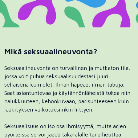
Mikä seksuaalineuvonta?
Seksuaalineuvonta on turvallinen ja mutkaton tila,
jossa voit puhua seksuaalisuudestasi juuri
sellaisena kuin olet. Ilman häpeää, ilman tabuja.
Saat asiantuntevaa ja käytännönläheistä tukea niin
halukkuuteen, kehonkuvaan, parisuhteeseen kuin
lääkityksen vaikutuksiinkin liittyen.
Seksuaalisuus on iso osa ihmisyyttä, mutta arjen
pyörteissä se voi jäädä taka-alalle tai aiheuttaa