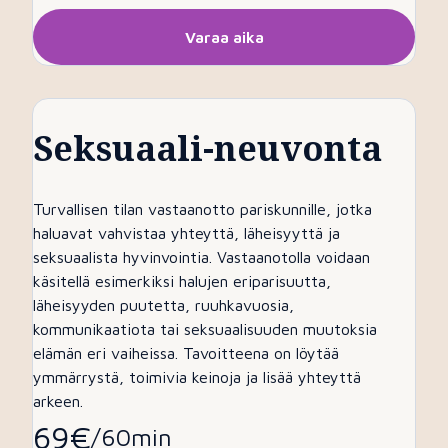
Varaa aika
Seksuaali-neuvonta
Turvallisen tilan vastaanotto pariskunnille, jotka
haluavat vahvistaa yhteyttä, läheisyyttä ja
seksuaalista hyvinvointia. Vastaanotolla voidaan
käsitellä esimerkiksi halujen eriparisuutta,
läheisyyden puutetta, ruuhkavuosia,
kommunikaatiota tai seksuaalisuuden muutoksia
elämän eri vaiheissa. Tavoitteena on löytää
ymmärrystä, toimivia keinoja ja lisää yhteyttä
arkeen.
69€
/60min