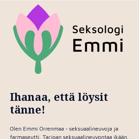
Ihanaa, että löysit
tänne!
Olen Emmi Orrenmaa - seksuaalineuvoja ja
farmaseutti. Tarjoan seksuaalineuvontaa ikään,