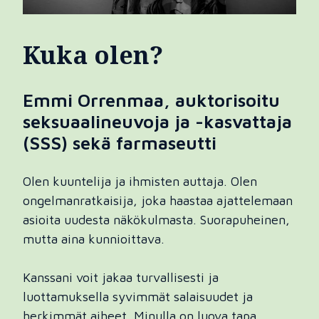
Kuka olen?
Emmi Orrenmaa, auktorisoitu
seksuaalineuvoja ja -kasvattaja
(SSS) sekä farmaseutti
Olen kuuntelija ja ihmisten auttaja. Olen
ongelmanratkaisija, joka haastaa ajattelemaan
asioita uudesta näkökulmasta. Suorapuheinen,
mutta aina kunnioittava.
Kanssani voit jakaa turvallisesti ja
luottamuksella syvimmät salaisuudet ja
herkimmät aiheet. Minulla on luova tapa