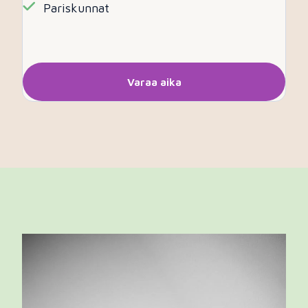
Pariskunnat
Varaa aika