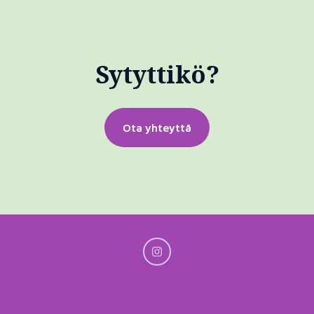
Sytyttikö?
Ota yhteyttä