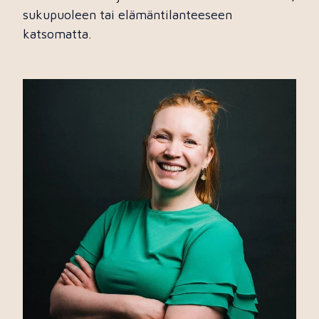
sukupuoleen tai elämäntilanteeseen
katsomatta.