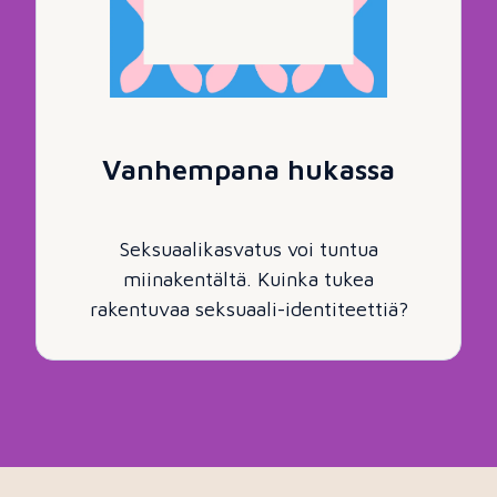
Vanhempana hukassa
Seksuaalikasvatus voi tuntua
miinakentältä. Kuinka tukea
rakentuvaa seksuaali-identiteettiä?