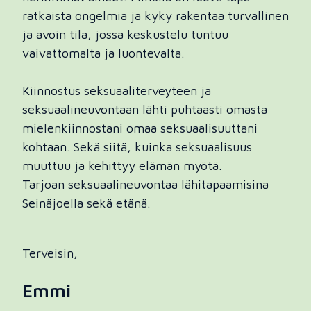
ratkaista ongelmia ja kyky rakentaa turvallinen
ja avoin tila, jossa keskustelu tuntuu
vaivattomalta ja luontevalta.
Kiinnostus seksuaaliterveyteen ja
seksuaalineuvontaan lähti puhtaasti omasta
mielenkiinnostani omaa seksuaalisuuttani
kohtaan. Sekä siitä, kuinka seksuaalisuus
muuttuu ja kehittyy elämän myötä.
Tarjoan seksuaalineuvontaa lähitapaamisina
Seinäjoella sekä etänä.
Terveisin,
Emmi